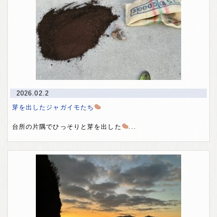
2026.02.2
芽を出したジャガイモたち
台所の片隅でひっそりと芽を出した
...