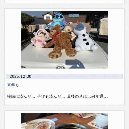
2025.12.30
来年も…
掃除は済んだ… 子守も済んだ… 最後の〆は…例年通...