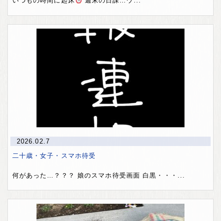
いつもの時間に起床
週末の日課…ウ...
2026.02.7
二十歳・女子・スマホ待受
何があった…？？？ 娘のスマホ待受画面 白黒・・・...