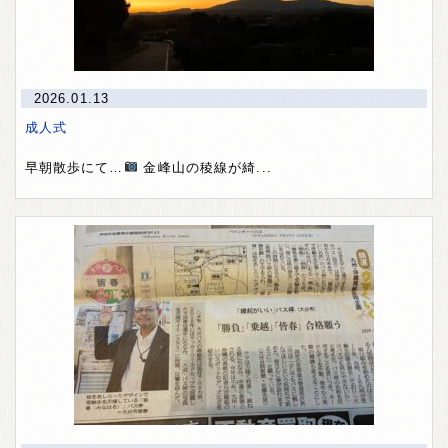
2026.01.13
成人式
早朝散歩にて…
金峰山の稜線が綺...