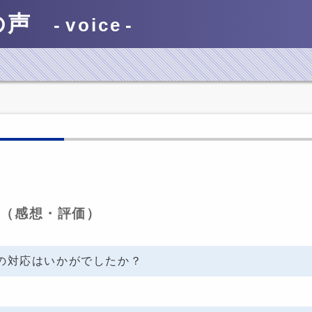
の声
voice
5
き（感想・評価）
の対応はいかがでしたか？