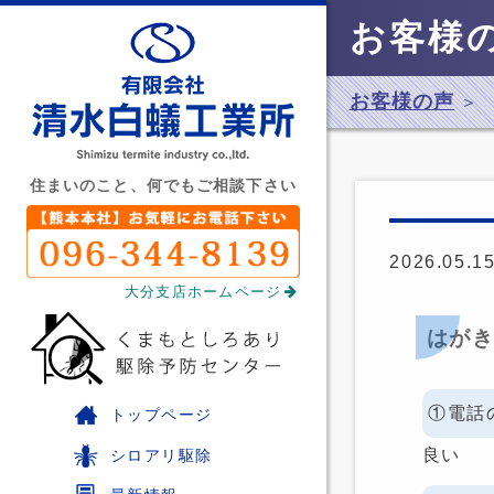
お客様
お客様の声
＞
住まいのこと、何でもご相談下さい
2026.05.1
大分支店ホームページ
はが
①電話
トップページ
良い
シロアリ駆除