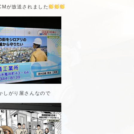
CMが放送されました
かしがり屋さんなので