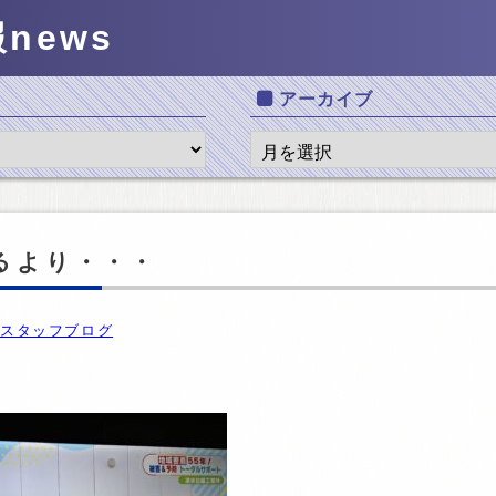
報
news
アーカイブ
るより・・・
スタッフブログ