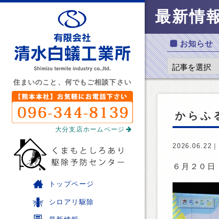
最新情
お知らせ
住まいのこと、何でもご相談下さい
からふ
大分支店ホームページ
2026.06.22｜
６月２０日
トップページ
シロアリ駆除