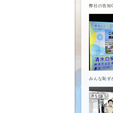
弊社の告知
みんな恥ず