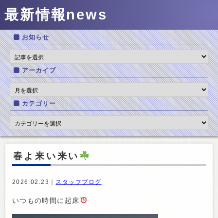
最新情報
news
お知らせ
アーカイブ
カテゴリー
春よ来い来い
2026.02.23｜
スタッフブログ
いつもの時間に起床