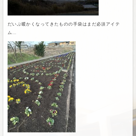
だいぶ暖かくなってきたものの手袋はまだ必須アイテ
ム…