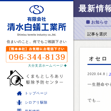
最新情
お知らせ
住まいのこと、何でもご相談下さい
オセロ
大分支店ホームページ
2020.04.8｜
一生懸命や
トップページ
でも…
シロアリ駆除