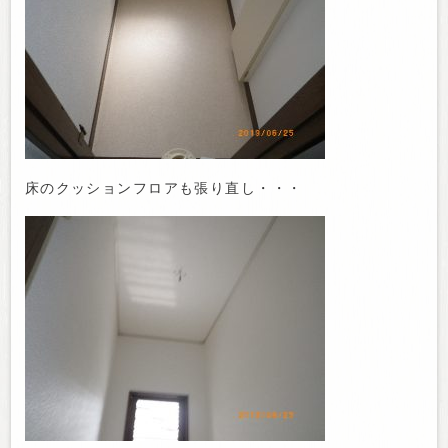
床のクッションフロアも張り直し・・・