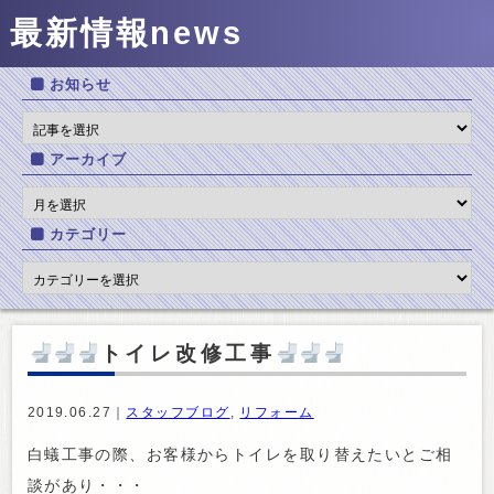
最新情報
news
お知らせ
アーカイブ
カテゴリー
トイレ改修工事
2019.06.27｜
スタッフブログ
,
リフォーム
白蟻工事の際、お客様からトイレを取り替えたいとご相
談があり・・・