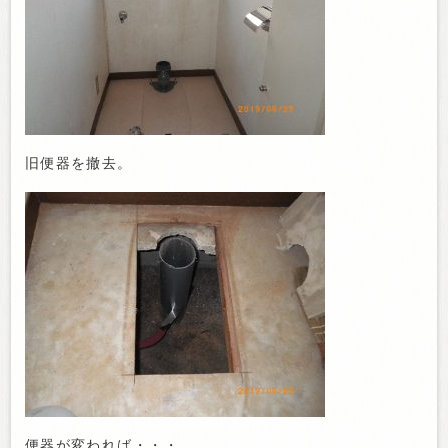
旧便器を撤去。
便器が変われば・・・