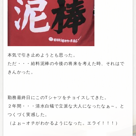
本気で引き止めようとも思った。
ただ・・・給料泥棒の今後の将来を考えた時、それはで
きんかった。
勤務最終日にこのTシャツをチョイスしてきた。
２年間・・・清水白蟻で立派な大人になったなぁ～。と
つくづく実感した。
（よぉ～オチがわかるようになった。エライ！！！）