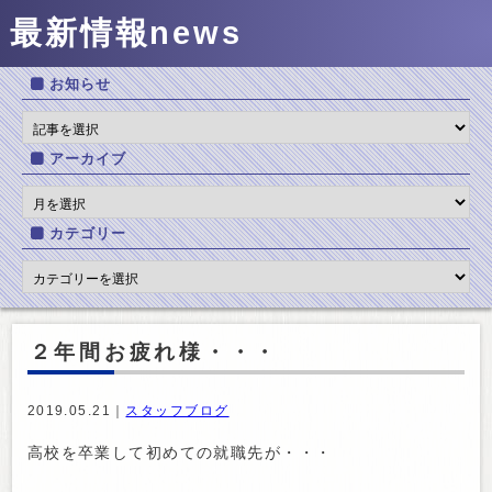
最新情報
news
お知らせ
アーカイブ
カテゴリー
２年間お疲れ様・・・
2019.05.21｜
スタッフブログ
高校を卒業して初めての就職先が・・・