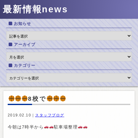
最新情報
news
お知らせ
アーカイブ
カテゴリー
8校で
2019.02.10｜
スタッフブログ
今朝は7時半から
駐車場整理