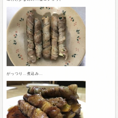
がっつり…煮込み…