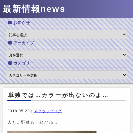
最新情報
news
お知らせ
アーカイブ
カテゴリー
単独では…カラーが出ないのよ…
2018.05.29｜
スタッフブログ
人も…野菜も一緒だね…