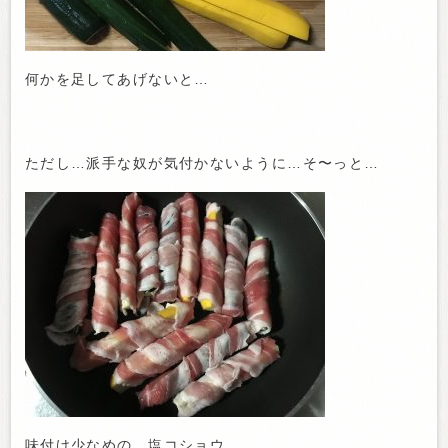
何かを足してあげないと…
ただし…派手な奴が気付かないように…そ〜っと…
味付け少なめの…塩コショウ。