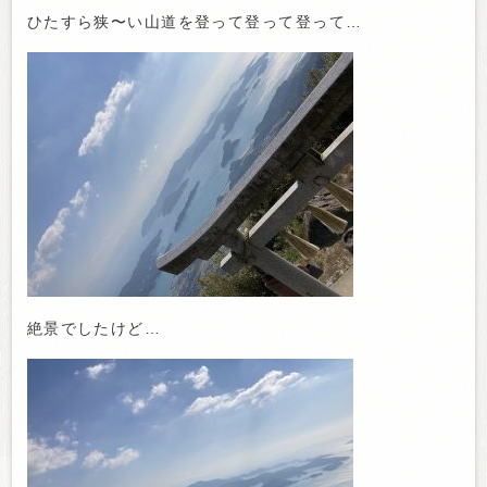
ひたすら狭〜い山道を登って登って登って…
絶景でしたけど…