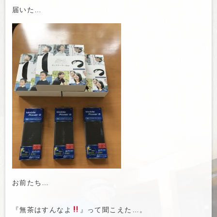
届いた…
お前たち…
『無茶はすんなよ
』って聞こえた…。