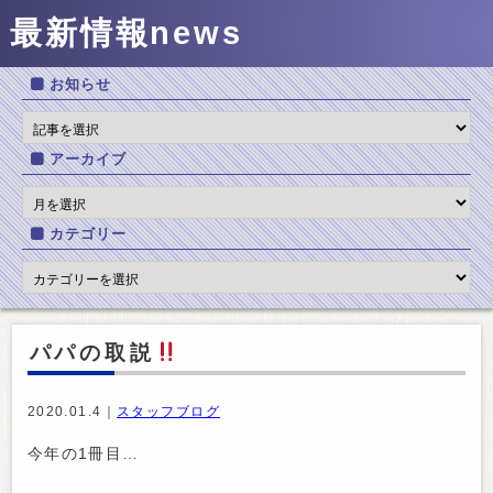
最新情報
news
お知らせ
アーカイブ
カテゴリー
パパの取説
2020.01.4｜
スタッフブログ
今年の1冊目…