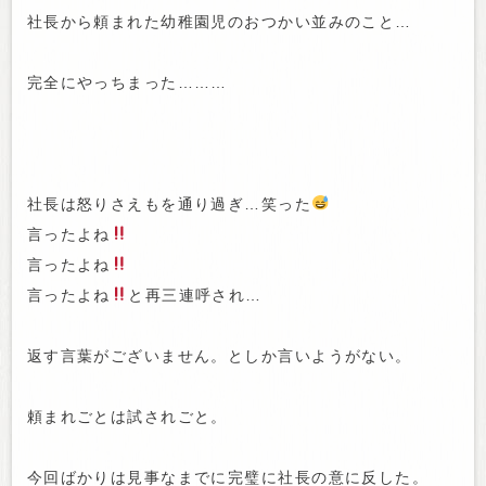
社長から頼まれた幼稚園児のおつかい並みのこと…
完全にやっちまった………
社長は怒りさえもを通り過ぎ…笑った
言ったよね
言ったよね
言ったよね
と再三連呼され…
返す言葉がございません。としか言いようがない。
頼まれごとは試されごと。
今回ばかりは見事なまでに完璧に社長の意に反した。