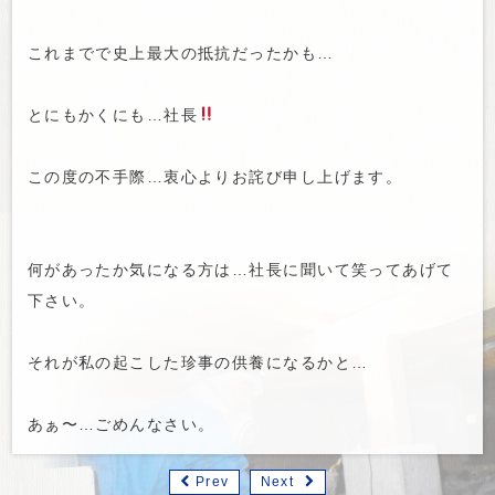
これまでで史上最大の抵抗だったかも…
とにもかくにも…社長
この度の不手際…衷心よりお詫び申し上げます。
何があったか気になる方は…社長に聞いて笑ってあげて
下さい。
それが私の起こした珍事の供養になるかと…
あぁ〜…ごめんなさい。
Prev
Next