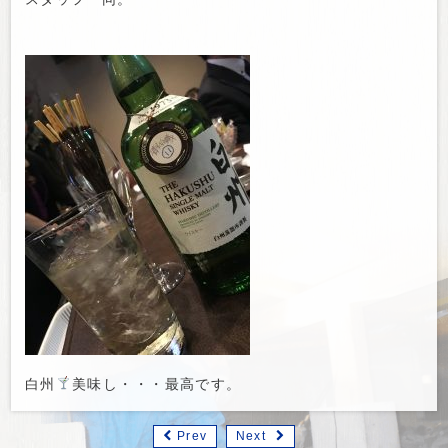
白州
美味し・・・最高です。
Prev
Next