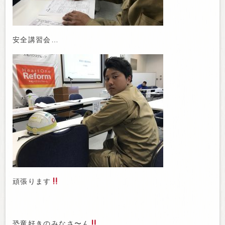
安全講習会…
頑張ります
恐竜好きのみなさ〜ん