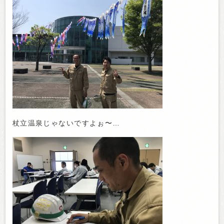
杖立温泉じゃないですよぉ〜…