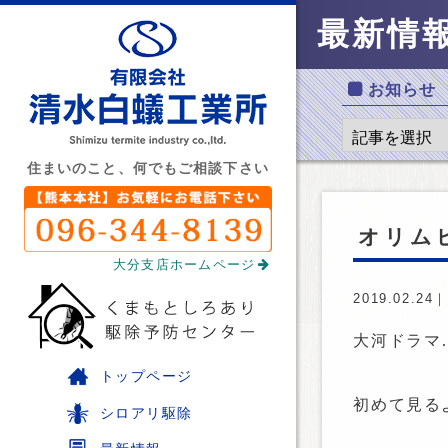
最新情
お知らせ
住まいのこと、何でもご相談下さい
オリム
大分支店ホームページ
2019.02.24｜
大河ドラマ
トップページ
初めて見る
シロアリ駆除