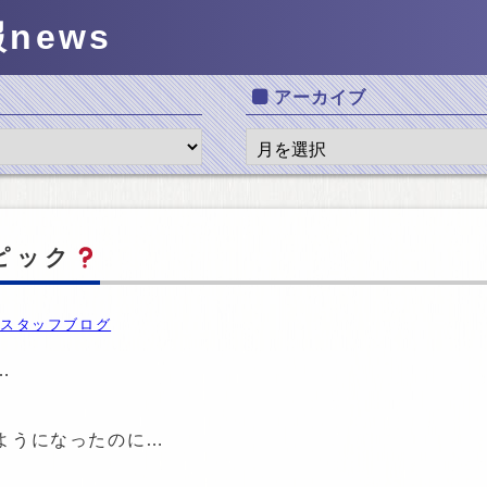
報
news
アーカイブ
ピック
スタッフブログ
…
ようになったのに…