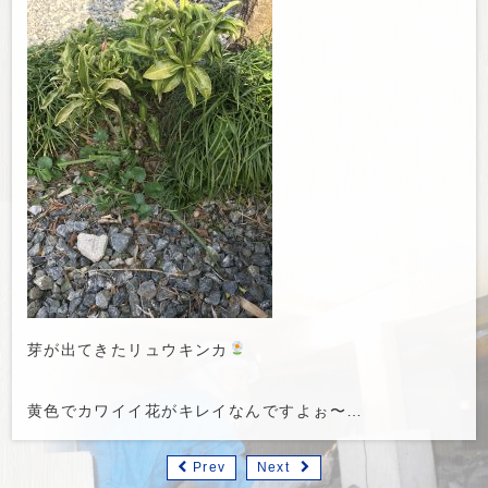
芽が出てきたリュウキンカ
黄色でカワイイ花がキレイなんですよぉ〜…
Prev
Next