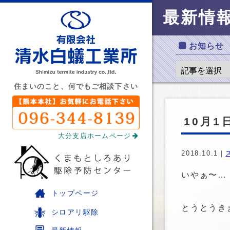
最新情
お知らせ
住まいのこと、何でもご相談下さい
10月1
大分支店ホームページ
2018.10.1｜
いやぁ〜…
トップページ
とうとうき
シロアリ駆除