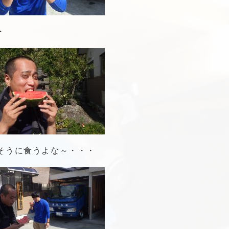
・
そうに食うよな～・・・