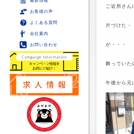
最新情報
ご近所さん
お客様の声
よくある質問
片づけた・
会社案内
が・・・
お問い合わせ
舞っていた
午後から元