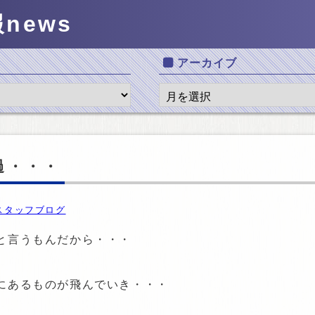
報
news
アーカイブ
過・・・
スタッフブログ
と言うもんだから・・・
にあるものが飛んでいき・・・