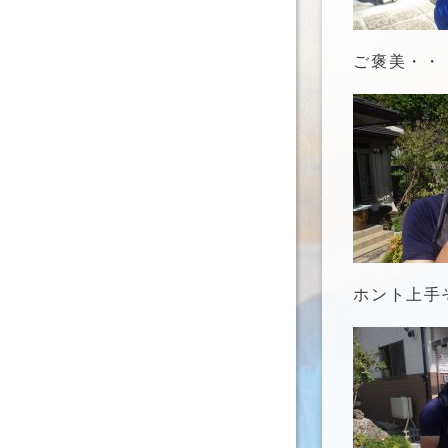
ご褒美・・
ホント上手