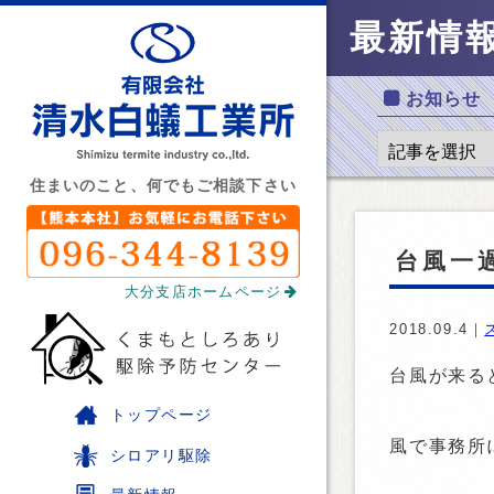
最新情
お知らせ
住まいのこと、何でもご相談下さい
台風一
大分支店ホームページ
2018.09.4｜
台風が来る
トップページ
風で事務所
シロアリ駆除