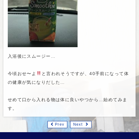
入浴後にスムージー…
今頃おせ〜よ
と言われそうですが、40手前になって体
の健康が気になりだした…
せめて口から入れる物は体に良いやつから…始めてみま
す。
Prev
Next