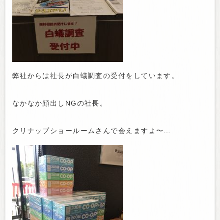
弊社からは社長が白蟻調査の受付をしています。
なかなか顔出しNGの社長。
クリナップショールームさんで会えますよ〜…