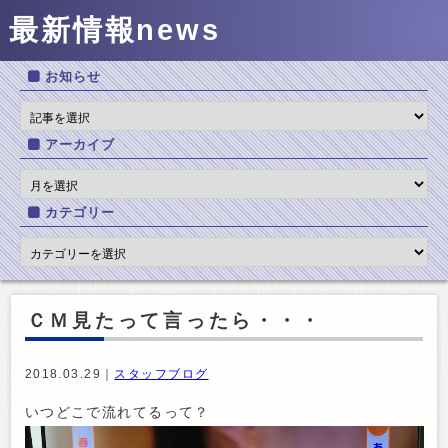
最新情報
news
お知らせ
アーカイブ
カテゴリー
ＣＭ見たって言ったら・・・
2018.03.29｜
スタッフブログ
いつどこで流れてるって？
動